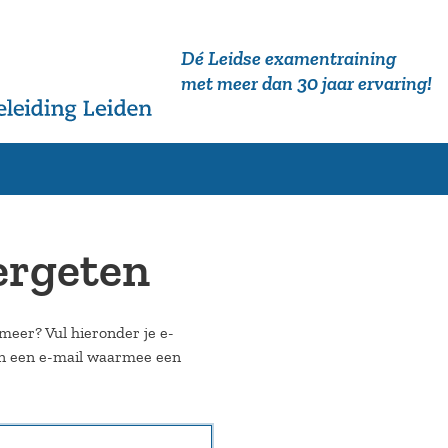
Dé Leidse examentraining
met meer dan 30 jaar ervaring!
ergeten
meer? Vul hieronder je e-
en een e-mail waarmee een