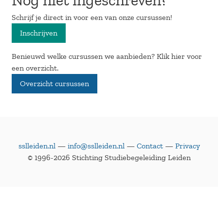
Nog niet ingeschreven?
Schrijf je direct in voor een van onze cursussen!
Inschrijven
Benieuwd welke cursussen we aanbieden? Klik hier voor
een overzicht.
Overzicht cursussen
sslleiden.nl
—
info@sslleiden.nl
—
Contact
—
Privacy
© 1996-2026 Stichting Studiebegeleiding Leiden